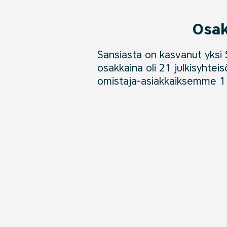
Osak
Sansiasta on kasvanut yksi
osakkaina oli 21 julkisyhtei
omistaja-asiakkaiksemme 11 