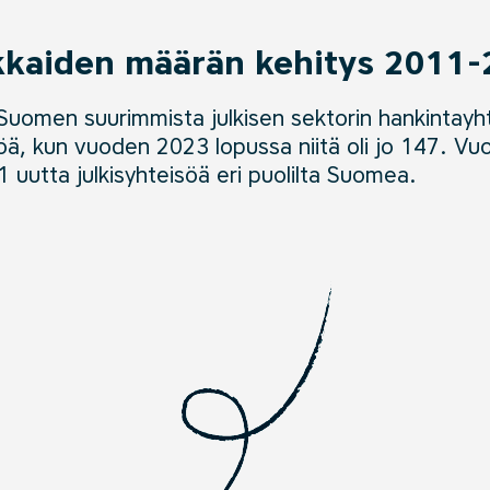
kaiden määrän kehitys 2011
 Suomen suurimmista julkisen sektorin hankintayh
söä, kun vuoden 2023 lopussa niitä oli jo 147.
Vuo
uutta julkisyhteisöä eri puolilta Suomea.