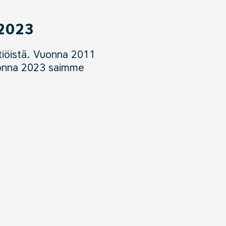
-2023
tiöistä. Vuonna 2011
nna 2023 saimme